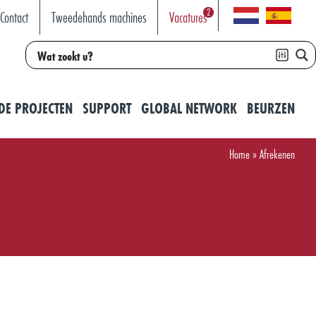
2
Contact
Tweedehands machines
Vacatures
DE PROJECTEN
SUPPORT
GLOBAL NETWORK
BEURZEN
Home
»
Afrekenen