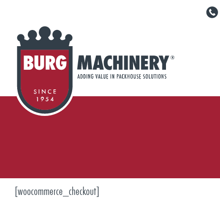
[woocommerce_checkout]