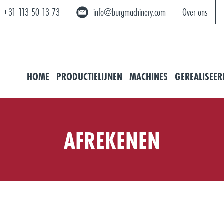
+31 113 50 13 73
info@burgmachinery.com
Over ons
HOME
PRODUCTIELIJNEN
MACHINES
GEREALISEER
AFREKENEN