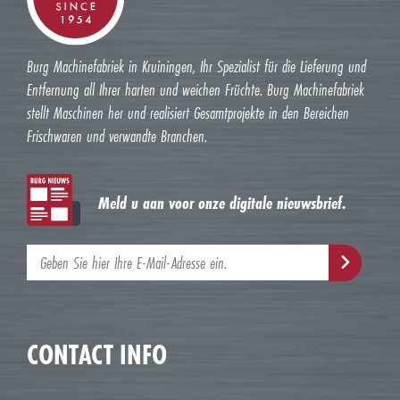
Burg Machinefabriek in Kruiningen, Ihr Spezialist für die Lieferung und
Entfernung all Ihrer harten und weichen Früchte. Burg Machinefabriek
stellt Maschinen her und realisiert Gesamtprojekte in den Bereichen
Frischwaren und verwandte Branchen.
Meld u aan voor onze digitale nieuwsbrief.
CONTACT INFO