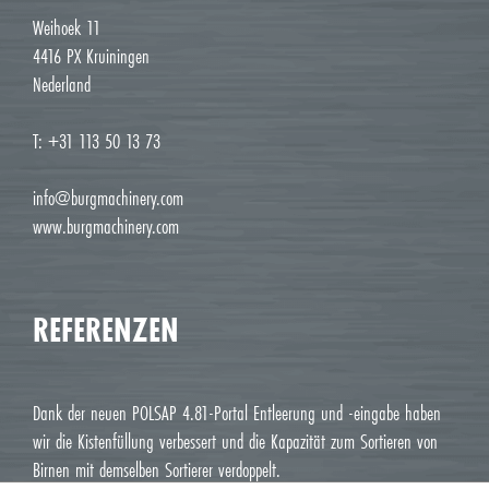
Weihoek 11
4416 PX Kruiningen
Nederland
T: +31 113 50 13 73
info@burgmachinery.com
www.burgmachinery.com
REFERENZEN
Dank der neuen POLSAP 4.81-Portal Entleerung und -eingabe haben
wir die Kistenfüllung verbessert und die Kapazität zum Sortieren von
Birnen mit demselben Sortierer verdoppelt.