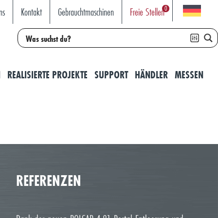
0
ns
Kontakt
Gebrauchtmaschinen
Freie Stellen
N
REALISIERTE PROJEKTE
SUPPORT
HÄNDLER
MESSEN
REFERENZEN