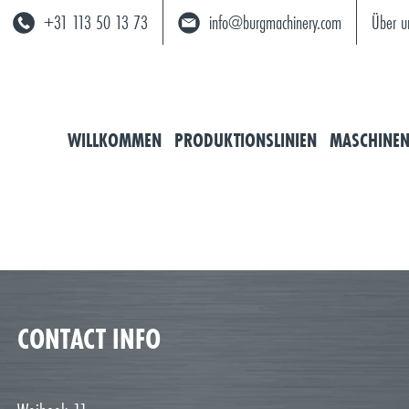
+31 113 50 13 73
info@burgmachinery.com
Über u
WILLKOMMEN
PRODUKTIONSLINIEN
MASCHINE
CONTACT INFO