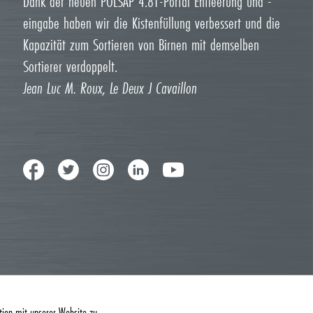
Dank der neuen POLSAP 4.81-Portal Entleerung und -
eingabe haben wir die Kistenfüllung verbessert und die
Kapazität zum Sortieren von Birnen mit demselben
Sortierer verdoppelt.
Jean Luc M. Roux, Le Deux J Cavaillon
tion mit unserer Website zu