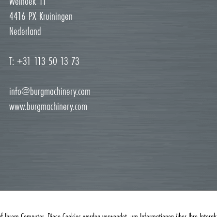
Weihoek 11
4416 PX Kruiningen
Nederland
T: +31 113 50 13 73
info@burgmachinery.com
www.burgmachinery.com
uf Ihrem Computer. Diese Cookies werden verwendet, um Informationen über Ihre Interak