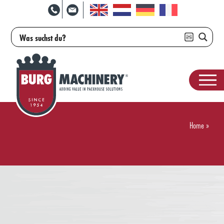
Home
»