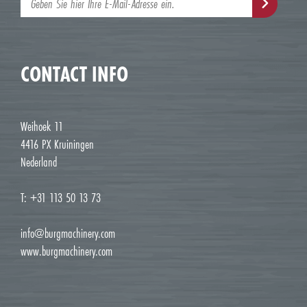
CONTACT INFO
Weihoek 11
4416 PX Kruiningen
Nederland
T: +31 113 50 13 73
info@burgmachinery.com
www.burgmachinery.com