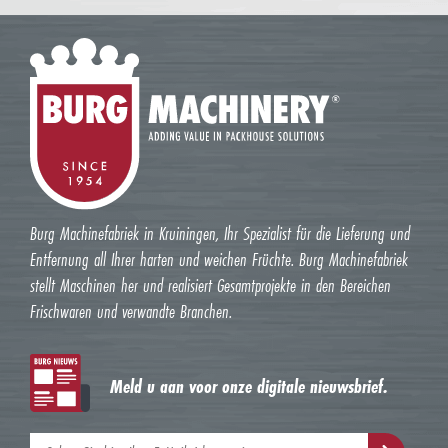
Burg Machinefabriek in Kruiningen, Ihr Spezialist für die Lieferung und
Entfernung all Ihrer harten und weichen Früchte. Burg Machinefabriek
stellt Maschinen her und realisiert Gesamtprojekte in den Bereichen
Frischwaren und verwandte Branchen.
Meld u aan voor onze digitale nieuwsbrief.