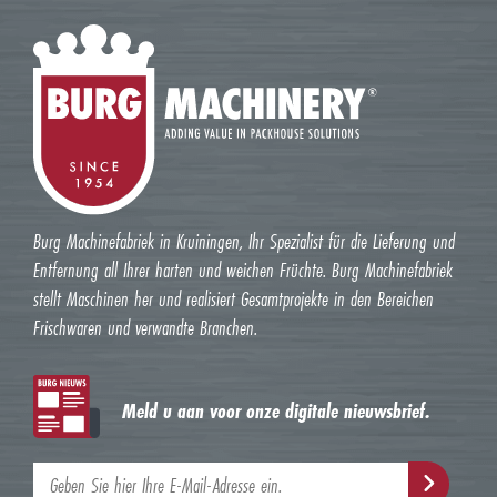
Burg Machinefabriek in Kruiningen, Ihr Spezialist für die Lieferung und
Entfernung all Ihrer harten und weichen Früchte. Burg Machinefabriek
stellt Maschinen her und realisiert Gesamtprojekte in den Bereichen
Frischwaren und verwandte Branchen.
Meld u aan voor onze digitale nieuwsbrief.