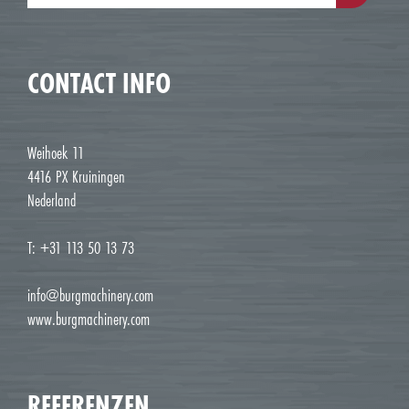
CONTACT INFO
Weihoek 11
4416 PX Kruiningen
Nederland
T: +31 113 50 13 73
info@burgmachinery.com
www.burgmachinery.com
REFERENZEN