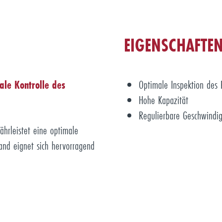
EIGENSCHAFTE
ale Kontrolle des
Optimale Inspektion des 
Hohe Kapazität
Regulierbare Geschwindig
ährleistet eine optimale
band eignet sich hervorragend