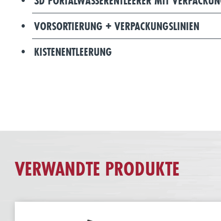
3D PORTALWASSERENTLEERER MIT VERPACKUN
VORSORTIERUNG + VERPACKUNGSLINIEN
KISTENENTLEERUNG
VERWANDTE PRODUKTE