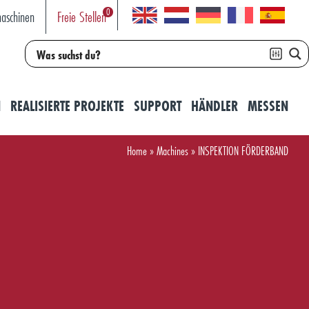
0
aschinen
Freie Stellen
N
REALISIERTE PROJEKTE
SUPPORT
HÄNDLER
MESSEN
Home
»
Machines
»
INSPEKTION FÖRDERBAND