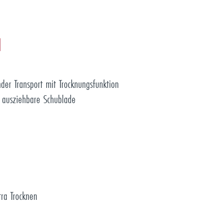
N
nder Transport mit Trocknungsfunktion
 ausziehbare Schublade
tra Trocknen