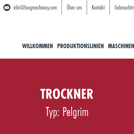
info@burgmachinery.com
Über uns
Kontakt
Gebrauchtm
WILLKOMMEN
PRODUKTIONSLINIEN
MASCHINE
TROCKNER
Typ: Pelgrim