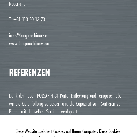
Nederland
T: +31 113 50 13 73
info@burgmachinery.com
www.burgmachinery.com
REFERENZEN
Dank der neuen POLSAP 4.81-Portal Entleerung und -eingabe haben
wir die Kistenfüllung verbessert und die Kapazität zum Sortieren von
Birnen mit demselben Sortierer verdoppelt.
Jean Luc M. Roux, Le Deux J Cavaillon
Diese Website speichert Cookies auf Ihrem Computer. Diese Cookies