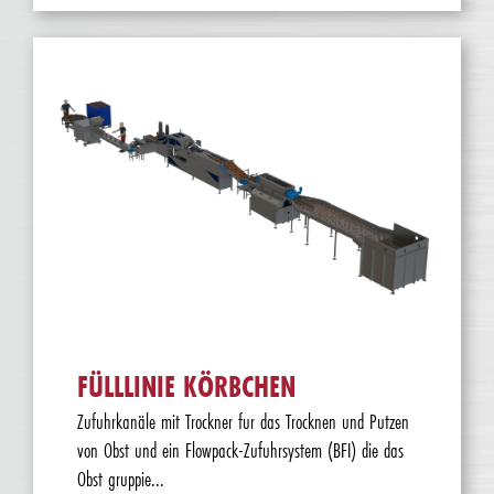
FÜLLLINIE KÖRBCHEN
Zufuhrkanäle mit Trockner fur das Trocknen und Putzen
von Obst und ein Flowpack-Zufuhrsystem (BFI) die das
Obst gruppie...