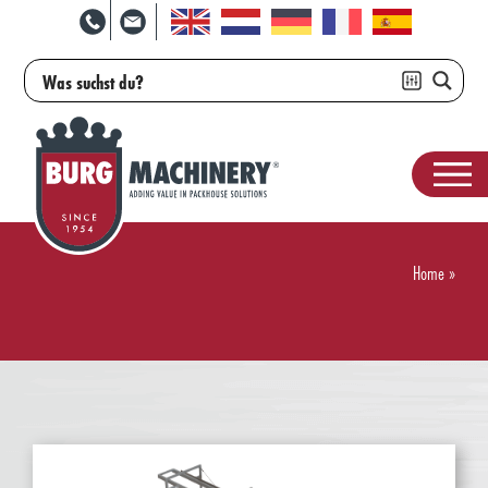
Home
»