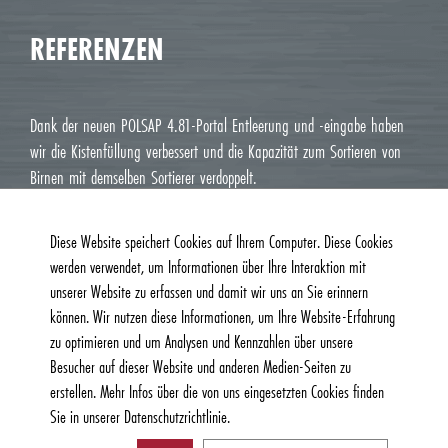
REFERENZEN
Dank der neuen POLSAP 4.81-Portal Entleerung und -eingabe haben
wir die Kistenfüllung verbessert und die Kapazität zum Sortieren von
Birnen mit demselben Sortierer verdoppelt.
Jean Luc M. Roux, Le Deux J Cavaillon
Diese Website speichert Cookies auf Ihrem Computer. Diese Cookies
werden verwendet, um Informationen über Ihre Interaktion mit
unserer Website zu erfassen und damit wir uns an Sie erinnern
können. Wir nutzen diese Informationen, um Ihre Website-Erfahrung
zu optimieren und um Analysen und Kennzahlen über unsere
Besucher auf dieser Website und anderen Medien-Seiten zu
erstellen. Mehr Infos über die von uns eingesetzten Cookies finden
Sie in unserer Datenschutzrichtlinie.
© 2026, Burg Machinefabriek B.V. | Alle Rechte vorbehalten |