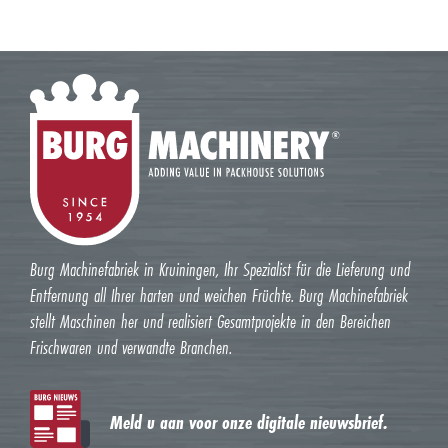
Burg Machinefabriek in Kruiningen, Ihr Spezialist für die Lieferung und
Entfernung all Ihrer harten und weichen Früchte. Burg Machinefabriek
stellt Maschinen her und realisiert Gesamtprojekte in den Bereichen
Frischwaren und verwandte Branchen.
Meld u aan voor onze digitale nieuwsbrief.