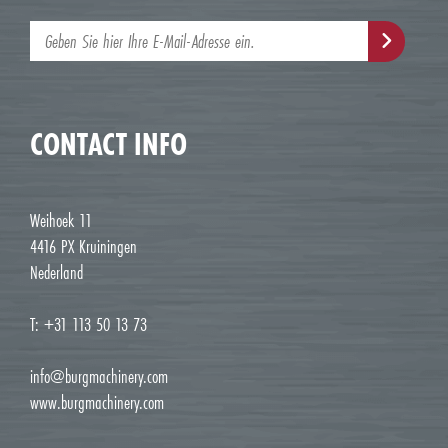
CONTACT INFO
Weihoek 11
4416 PX Kruiningen
Nederland
T: +31 113 50 13 73
info@burgmachinery.com
www.burgmachinery.com