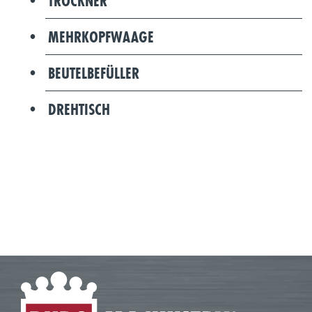
TROCKNER
MEHRKOPFWAAGE
BEUTELBEFÜLLER
DREHTISCH