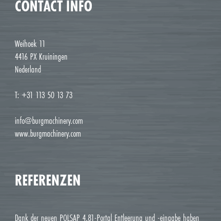
CONTACT INFO
Weihoek 11
4416 PX Kruiningen
Nederland
T: +31 113 50 13 73
info@burgmachinery.com
www.burgmachinery.com
REFERENZEN
Dank der neuen POLSAP 4.81-Portal Entleerung und -eingabe haben