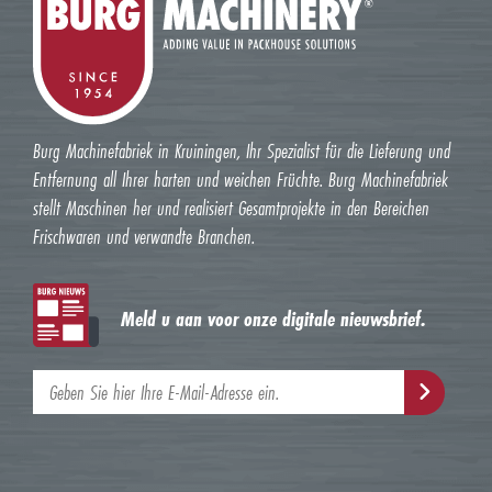
Burg Machinefabriek in Kruiningen, Ihr Spezialist für die Lieferung und
Entfernung all Ihrer harten und weichen Früchte. Burg Machinefabriek
stellt Maschinen her und realisiert Gesamtprojekte in den Bereichen
Frischwaren und verwandte Branchen.
Meld u aan voor onze digitale nieuwsbrief.