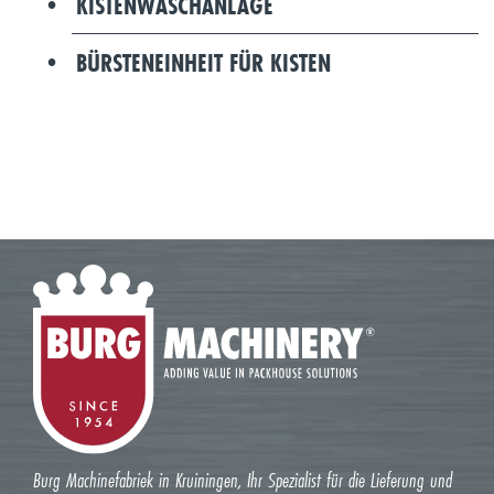
KISTENWASCHANLAGE
BÜRSTENEINHEIT FÜR KISTEN
Burg Machinefabriek in Kruiningen, Ihr Spezialist für die Lieferung und