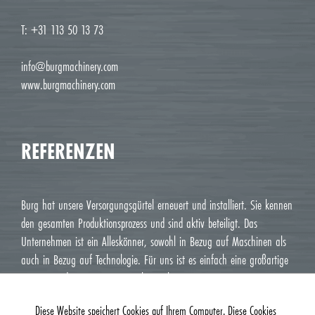
T: +31 113 50 13 73
info@burgmachinery.com
www.burgmachinery.com
REFERENZEN
Burg hat unsere Versorgungsgürtel erneuert und installiert. Sie kennen
den gesamten Produktionsprozess und sind aktiv beteiligt. Das
Unternehmen ist ein Alleskönner, sowohl in Bezug auf Maschinen als
auch in Bezug auf Technologie. Für uns ist es einfach eine großartige
Firma, mit der wir zusammenarbeiten können.
Chayenne Wiskerke, Wiskerke Onions
Diese Website speichert Cookies auf Ihrem Computer. Diese Cookies