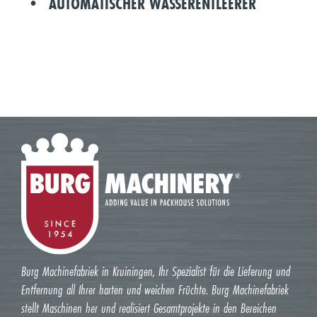
AUTOMATISCHER WASSERENTLEERER
Burg Machinefabriek in Kruiningen, Ihr Spezialist für die Lieferung und
Entfernung all Ihrer harten und weichen Früchte. Burg Machinefabriek
stellt Maschinen her und realisiert Gesamtprojekte in den Bereichen