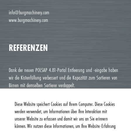
info@burgmachinery.com
www.burgmachinery.com
REFERENZEN
Dank der neuen POLSAP 4.81-Portal Entleerung und -eingabe haben
wir die Kistenfüllung verbessert und die Kapazität zum Sortieren von
Birnen mit demselben Sortierer verdoppelt.
Jean Luc M. Roux, Le Deux J Cavaillon
Diese Website speichert Cookies auf Ihrem Computer. Diese Cookies
werden verwendet, um Informationen über Ihre Interaktion mit
unserer Website zu erfassen und damit wir uns an Sie erinnern
können. Wir nutzen diese Informationen, um Ihre Website-Erfahrung