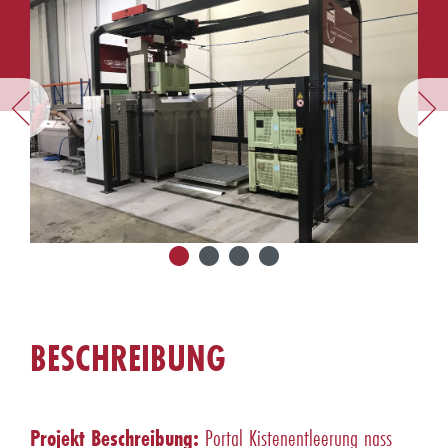
BESCHREIBUNG
Projekt Beschreibung:
Portal Kistenentleerung nass