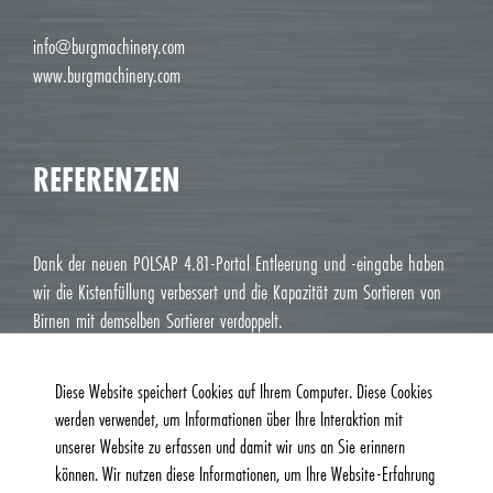
info@burgmachinery.com
www.burgmachinery.com
REFERENZEN
Dank der neuen POLSAP 4.81-Portal Entleerung und -eingabe haben
wir die Kistenfüllung verbessert und die Kapazität zum Sortieren von
Birnen mit demselben Sortierer verdoppelt.
Jean Luc M. Roux, Le Deux J Cavaillon
Diese Website speichert Cookies auf Ihrem Computer. Diese Cookies
werden verwendet, um Informationen über Ihre Interaktion mit
unserer Website zu erfassen und damit wir uns an Sie erinnern
können. Wir nutzen diese Informationen, um Ihre Website-Erfahrung