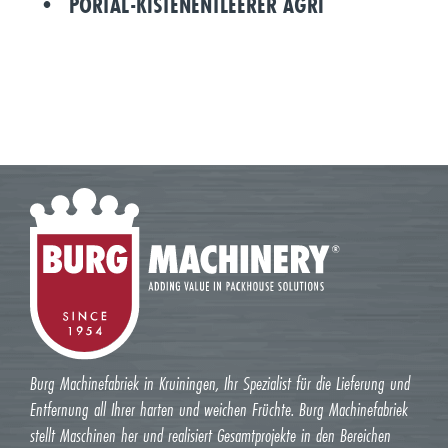
PORTAL-KISTENENTLEERER AGRI
Burg Machinefabriek in Kruiningen, Ihr Spezialist für die Lieferung und
Entfernung all Ihrer harten und weichen Früchte. Burg Machinefabriek
stellt Maschinen her und realisiert Gesamtprojekte in den Bereichen