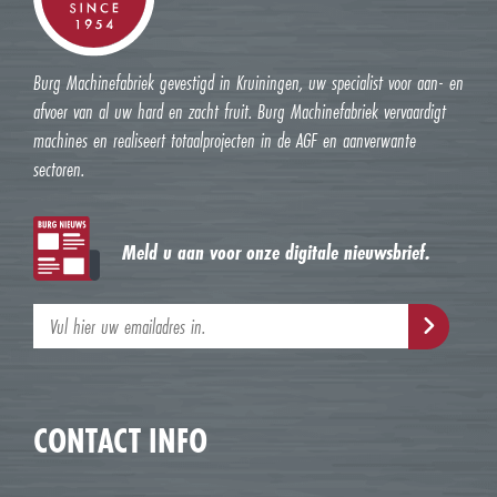
Burg Machinefabriek gevestigd in Kruiningen, uw specialist voor aan- en
afvoer van al uw hard en zacht fruit. Burg Machinefabriek vervaardigt
machines en realiseert totaalprojecten in de AGF en aanverwante
sectoren.
Meld u aan voor onze digitale nieuwsbrief.
CONTACT INFO