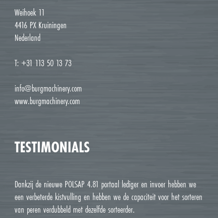
Weihoek 11
4416 PX Kruiningen
Nederland
T: +31 113 50 13 73
info@burgmachinery.com
www.burgmachinery.com
TESTIMONIALS
Dankzij de nieuwe POLSAP 4.81 portaal lediger en invoer hebben we
een verbeterde kistvulling en hebben we de capaciteit voor het sorteren
van peren verdubbeld met dezelfde sorteerder.