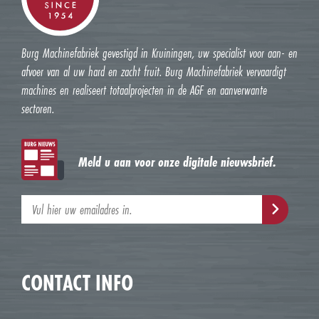
Burg Machinefabriek gevestigd in Kruiningen, uw specialist voor aan- en
afvoer van al uw hard en zacht fruit. Burg Machinefabriek vervaardigt
machines en realiseert totaalprojecten in de AGF en aanverwante
sectoren.
Meld u aan voor onze digitale nieuwsbrief.
CONTACT INFO