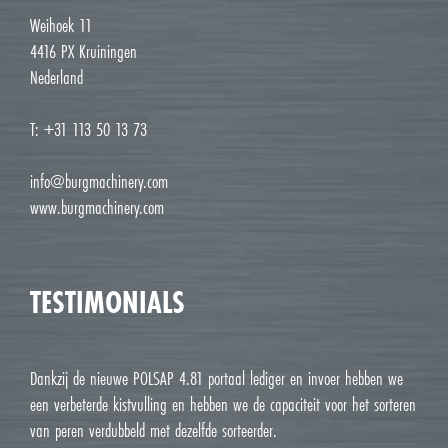
Weihoek 11
4416 PX Kruiningen
Nederland
T: +31 113 50 13 73
info@burgmachinery.com
www.burgmachinery.com
TESTIMONIALS
Dankzij de nieuwe POLSAP 4.81 portaal lediger en invoer hebben we
een verbeterde kistvulling en hebben we de capaciteit voor het sorteren
van peren verdubbeld met dezelfde sorteerder.