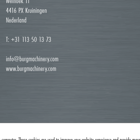
Weihoek 11
4416 PX Kruiningen
Nederland
T: +31 113 50 13 73
info@burgmachinery.com
www.burgmachinery.com
r computer. These cookies are used to improve your website experience and provide more 