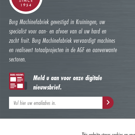
Burg Machinefabriek gevestigd in Kruiningen, uw
specialist voor aan- en afvoer van al uw hard en
zacht fruit. Burg Machinefabriek vervaardigt machines
en realiseert totaalprojecten in de AGF en aanverwante
sectoren.
Meld u aan voor onze digitale
nieuwsbrief.
This website stores cookies on you