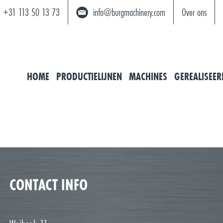
+31 113 50 13 73
info@burgmachinery.com
Over ons
HOME
PRODUCTIELIJNEN
MACHINES
GEREALISEER
CONTACT INFO