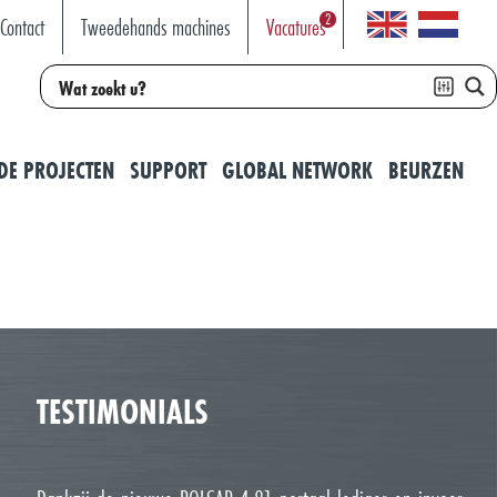
2
Contact
Tweedehands machines
Vacatures
DE PROJECTEN
SUPPORT
GLOBAL NETWORK
BEURZEN
TESTIMONIALS