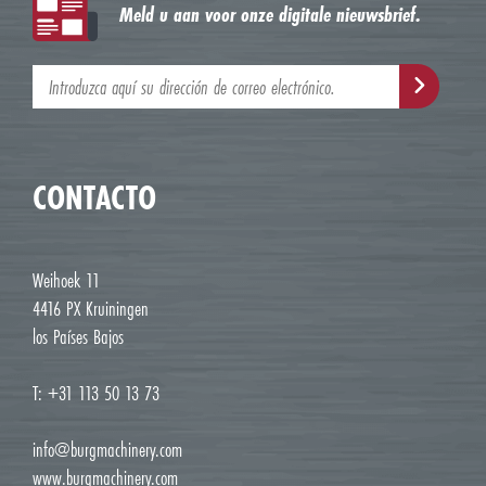
Meld u aan voor onze digitale nieuwsbrief.
CONTACTO
Weihoek 11
4416 PX Kruiningen
los Países Bajos
T: +31 113 50 13 73
info@burgmachinery.com
www.burgmachinery.com