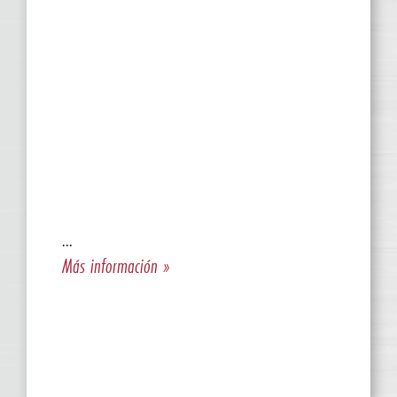
...
Más información »