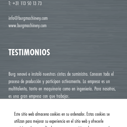
T: +31 113 50 13 73
info@burgmachinery.com
www.burgmachinery.com
TESTIMONIOS
Burg renovó e instaló nuestras cintas de suministro. Conocen todo el
proceso de producción y participan activamente. La empresa es un
multitalento, tanto en maquinaria como en ingeniería. Para nosotros,
es una gran empresa con que trabajar.
Chayenne Wiskerke, Wiskerke Onions
Este sitio web almacena cookies en su ordenador. Estas cookies se
utilizan para mejorar su experiencia en el sitio web y ofrecerle