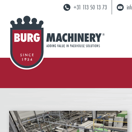
+31 113 50 13 73
in