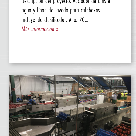
Descripción del proyecto: Vaciador de bins en
agua y línea de lavado para calabazas
incluyendo clasificador. Año: 20...
Más información »