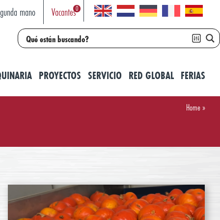
0
egunda mano
Vacantes
UINARIA
PROYECTOS
SERVICIO
RED GLOBAL
FERIAS
Home
»