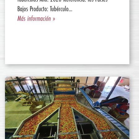
Bajos Producto: Tubérculo...
Más información »