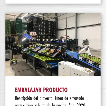
EMBALAJAR PRODUCTO
Descripción del proyecto: Línea de envasado
para cítricos y fruta de la pasión. Año: 2020