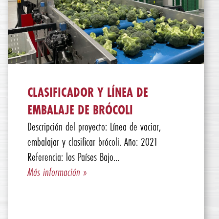
CLASIFICADOR Y LÍNEA DE
EMBALAJE DE BRÓCOLI
Descripción del proyecto: Línea de vaciar,
embalajar y clasificar brócoli. Año: 2021
Referencia: los Países Bajo...
Más información »