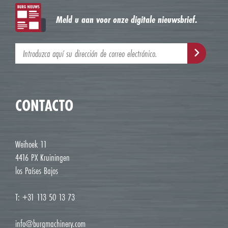
Meld u aan voor onze digitale nieuwsbrief.
CONTACTO
Weihoek 11
4416 PX Kruiningen
los Países Bajos
T: +31 113 50 13 73
info@burgmachinery.com