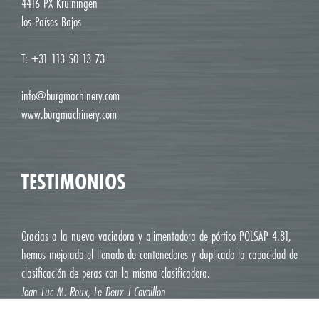
4416 PX Kruiningen
los Países Bajos
T: +31 113 50 13 73
info@burgmachinery.com
www.burgmachinery.com
TESTIMONIOS
Gracias a la nueva vaciadora y alimentadora de pórtico POLSAP 4.81,
hemos mejorado el llenado de contenedores y duplicado la capacidad de
clasificación de peras con la misma clasificadora.
Jean Luc M. Roux, Le Deux J Cavaillon