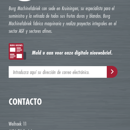
Burg Machinefabriek con sede en Kruiningen, su especialista para el
suministro y la retirada de todos sus frutos duros y blandos. Burg
Machinefabriek fabrica maquinaria y realiza proyectos integrales en el
sector AGF y sectores afines.
Meld u aan voor onze digitale nieuwsbrief.
CONTACTO
Weihoek 11