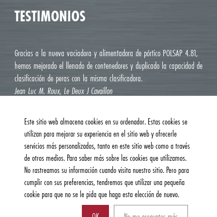
TESTIMONIOS
Gracias a la nueva vaciadora y alimentadora de pórtico POLSAP 4.81,
hemos mejorado el llenado de contenedores y duplicado la capacidad de
clasificación de peras con la misma clasificadora.
Jean Luc M. Roux, Le Deux J Cavaillon
Este sitio web almacena cookies en su ordenador. Estas cookies se
utilizan para mejorar su experiencia en el sitio web y ofrecerle
servicios más personalizados, tanto en este sitio web como a través
de otros medios. Para saber más sobre las cookies que utilizamos.
No rastreamos su información cuando visita nuestro sitio. Pero para
cumplir con sus preferencias, tendremos que utilizar una pequeña
cookie para que no se le pida que haga esta elección de nuevo.
© 2026, Burg Machinefabriek B.V. | Todos los derechos reservados |
Política de privacidad y cookies
| Sitio web:
AM Creatie
OK
No me preguntes más