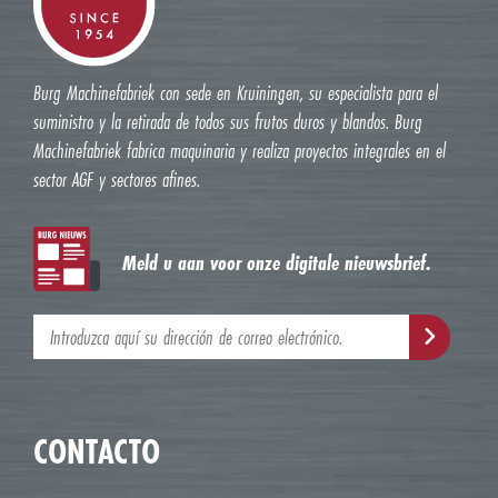
Burg Machinefabriek con sede en Kruiningen, su especialista para el
suministro y la retirada de todos sus frutos duros y blandos. Burg
Machinefabriek fabrica maquinaria y realiza proyectos integrales en el
sector AGF y sectores afines.
Meld u aan voor onze digitale nieuwsbrief.
CONTACTO