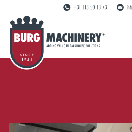
+31 113 50 13 73
in