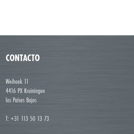
CONTACTO
Weihoek 11
4416 PX Kruiningen
los Países Bajos
T: +31 113 50 13 73