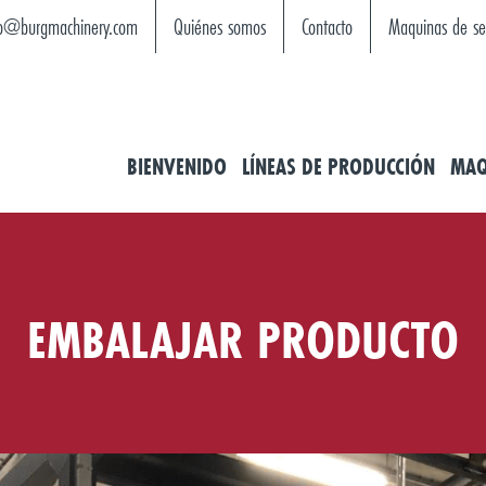
fo@burgmachinery.com
Quiénes somos
Contacto
Maquinas de s
BIENVENIDO
LÍNEAS DE PRODUCCIÓN
MAQ
EMBALAJAR PRODUCTO