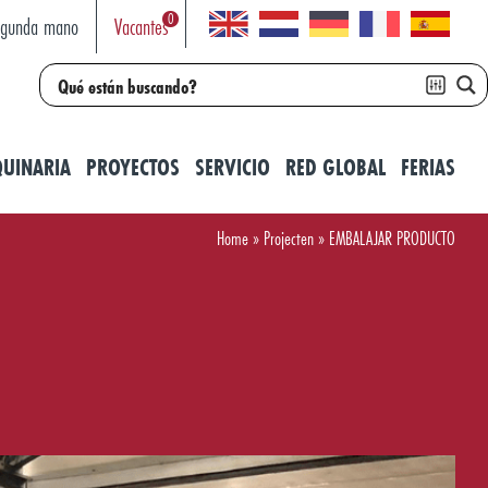
0
egunda mano
Vacantes
UINARIA
PROYECTOS
SERVICIO
RED GLOBAL
FERIAS
Home
»
Projecten
»
EMBALAJAR PRODUCTO