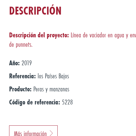
DESCRIPCIÓN
Descripción del proyecto:
Línea de vaciador en agua y en
de punnets.
Año:
2019
Referencia:
los Países Bajos
Producto:
Peras y manzanas
Código de referencia:
5228
Más información