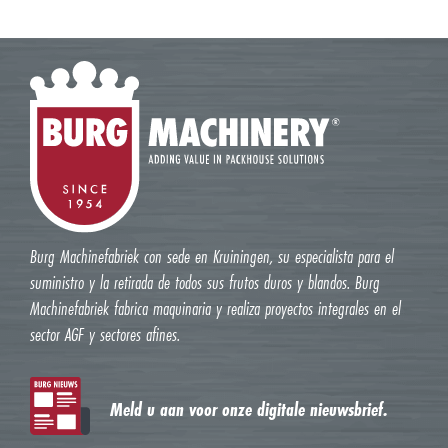
Burg Machinefabriek con sede en Kruiningen, su especialista para el
suministro y la retirada de todos sus frutos duros y blandos. Burg
Machinefabriek fabrica maquinaria y realiza proyectos integrales en el
sector AGF y sectores afines.
Meld u aan voor onze digitale nieuwsbrief.