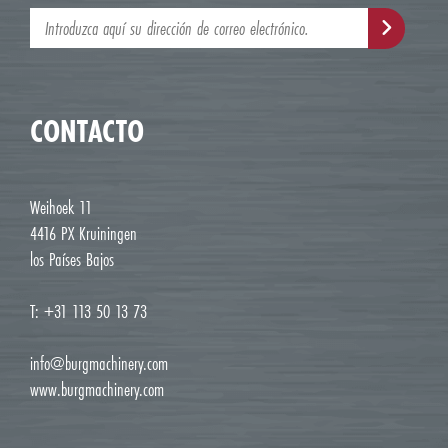
CONTACTO
Weihoek 11
4416 PX Kruiningen
los Países Bajos
T: +31 113 50 13 73
info@burgmachinery.com
www.burgmachinery.com