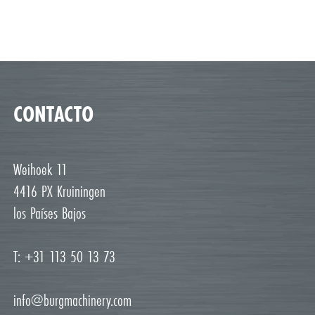
CONTACTO
Weihoek 11
4416 PX Kruiningen
los Países Bajos
T: +31 113 50 13 73
info@burgmachinery.com