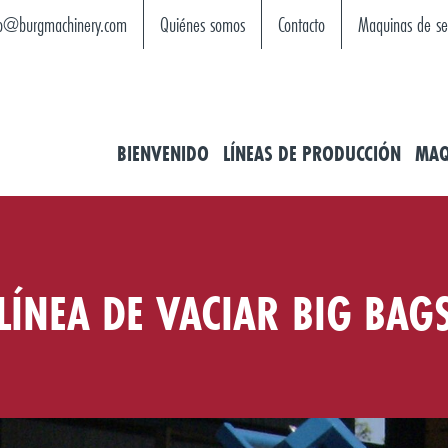
fo@burgmachinery.com
Quiénes somos
Contacto
Maquinas de s
BIENVENIDO
LÍNEAS DE PRODUCCIÓN
MAQ
LÍNEA DE VACIAR BIG BAG