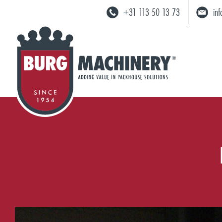
+31 113 50 13 73
in