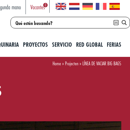
0
egunda mano
Vacantes
UINARIA
PROYECTOS
SERVICIO
RED GLOBAL
FERIAS
Home
»
Projecten
»
LÍNEA DE VACIAR BIG BAGS
S