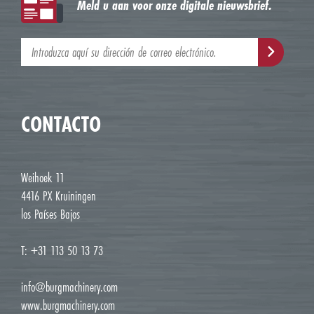
Meld u aan voor onze digitale nieuwsbrief.
CONTACTO
Weihoek 11
4416 PX Kruiningen
los Países Bajos
T: +31 113 50 13 73
info@burgmachinery.com
www.burgmachinery.com