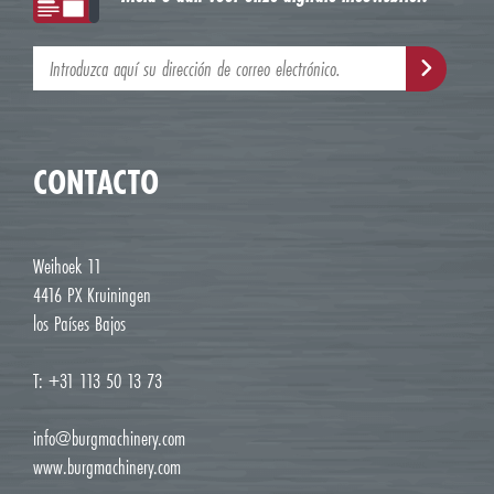
CONTACTO
Weihoek 11
4416 PX Kruiningen
los Países Bajos
T: +31 113 50 13 73
info@burgmachinery.com
www.burgmachinery.com