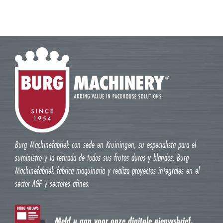
Burg Machinefabriek con sede en Kruiningen, su especialista para el
suministro y la retirada de todos sus frutos duros y blandos. Burg
Machinefabriek fabrica maquinaria y realiza proyectos integrales en el
sector AGF y sectores afines.
Meld u aan voor onze digitale nieuwsbrief.