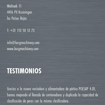
Weihoek 11
4416 PX Kruiningen
los Países Bajos
T: +31 113 50 13 73
info@burgmachinery.com
www.burgmachinery.com
TESTIMONIOS
Gracias a la nueva vaciadora y alimentadora de pórtico POLSAP 4.81,
hemos mejorado el llenado de contenedores y duplicado la capacidad de
clasificación de peras con la misma clasificadora.