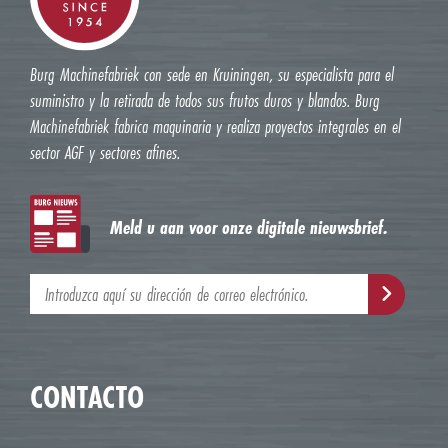
Burg Machinefabriek con sede en Kruiningen, su especialista para el
suministro y la retirada de todos sus frutos duros y blandos. Burg
Machinefabriek fabrica maquinaria y realiza proyectos integrales en el
sector AGF y sectores afines.
Meld u aan voor onze digitale nieuwsbrief.
CONTACTO