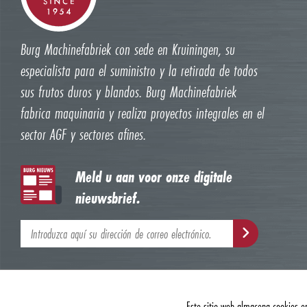
Burg Machinefabriek con sede en Kruiningen, su
especialista para el suministro y la retirada de todos
sus frutos duros y blandos. Burg Machinefabriek
fabrica maquinaria y realiza proyectos integrales en el
sector AGF y sectores afines.
Meld u aan voor onze digitale
nieuwsbrief.
Este sitio web almacena cookies en