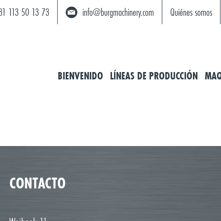
31 113 50 13 73
info@burgmachinery.com
Quiénes somos
BIENVENIDO
LÍNEAS DE PRODUCCIÓN
MAQ
CONTACTO