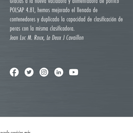
Gracias a la nueva vaciadora y alimentadora de pórtico
POLSAP 4.81, hemos mejorado el llenado de
contenedores y duplicado la capacidad de clasificación de
peras con la misma clasificadora.
Jean Luc M. Roux, Le Deux J Cavaillon
recerle servicios más