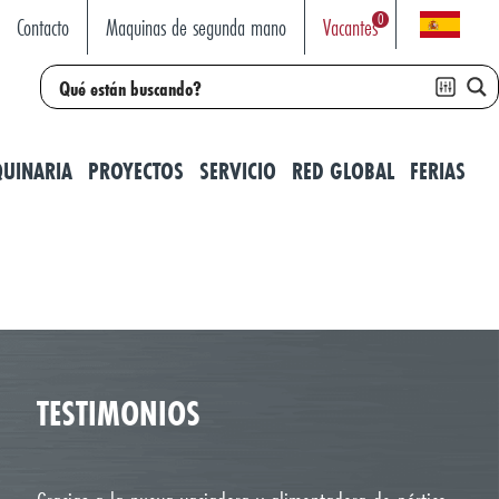
0
Contacto
Maquinas de segunda mano
Vacantes
UINARIA
PROYECTOS
SERVICIO
RED GLOBAL
FERIAS
TESTIMONIOS