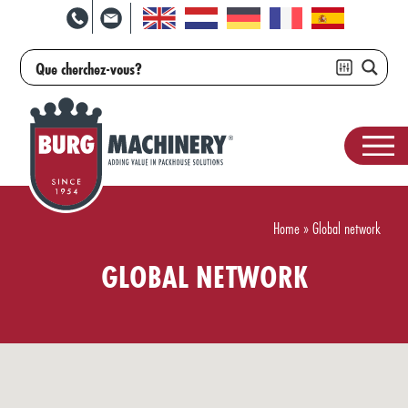
Home
»
Global network
GLOBAL NETWORK