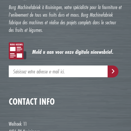
Burg Machinefabriek à Kruiningen, votre spécialiste pour la fourniture et
l'enlèvement de tous vos fruits durs et mous. Burg Machinefabriek
fabrique des machines et réalise des projets complets dans le secteur
des fruits et légumes.
Meld u aan voor onze digitale nieuwsbrief.
CONTACT INFO
Weihoek 11