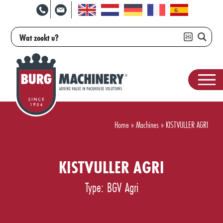
Home
»
Machines
»
KISTVULLER AGRI
KISTVULLER AGRI
Type: BGV Agri