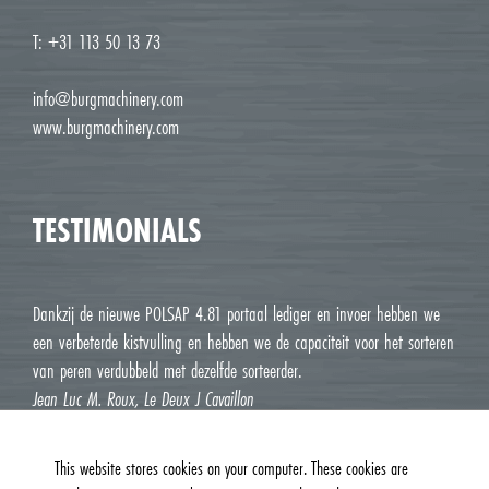
T: +31 113 50 13 73
info@burgmachinery.com
www.burgmachinery.com
TESTIMONIALS
Dankzij de nieuwe POLSAP 4.81 portaal lediger en invoer hebben we
een verbeterde kistvulling en hebben we de capaciteit voor het sorteren
van peren verdubbeld met dezelfde sorteerder.
Jean Luc M. Roux, Le Deux J Cavaillon
This website stores cookies on your computer. These cookies are