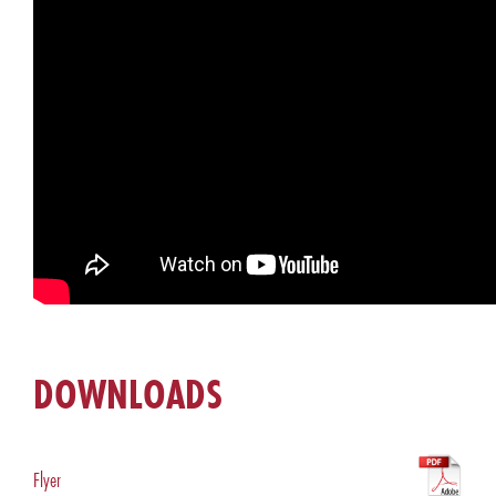
DOWNLOADS
Flyer