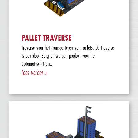
PALLET TRAVERSE
Traverse voor het transporteren van pallets. De traverse
is een door Burg ontworpen product voor het
automatisch tran...
Lees verder »