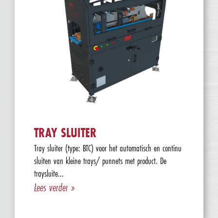
TRAY SLUITER
Tray sluiter (type: BTC) voor het automatisch en continu
sluiten van kleine trays/ punnets met product. De
traysluite...
Lees verder »