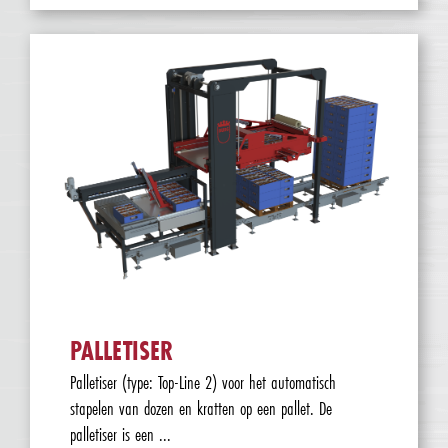
PALLETISER
Palletiser (type: Top-Line 2) voor het automatisch
stapelen van dozen en kratten op een pallet. De
palletiser is een ...