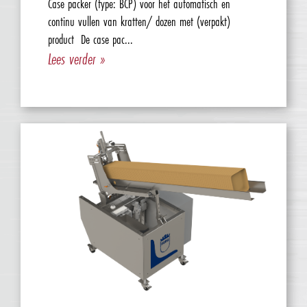
Case packer (type: BCP) voor het automatisch en
continu vullen van kratten/ dozen met (verpakt)
product De case pac...
Lees verder »