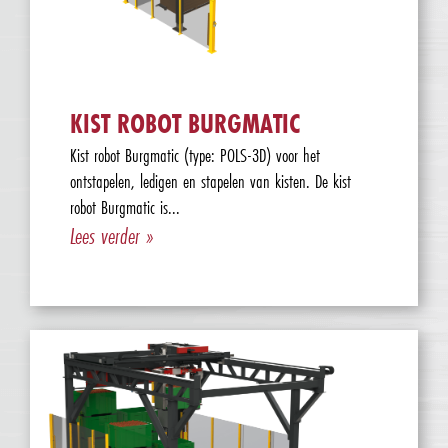
KIST ROBOT BURGMATIC
Kist robot Burgmatic (type: POLS-3D) voor het
ontstapelen, ledigen en stapelen van kisten. De kist
robot Burgmatic is...
Lees verder »