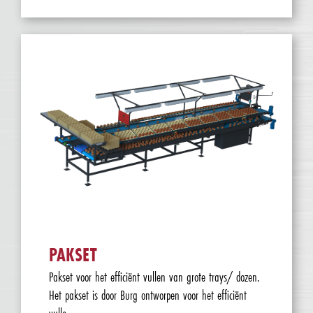
PAKSET
Pakset voor het efficiënt vullen van grote trays/ dozen.
Het pakset is door Burg ontworpen voor het efficiënt