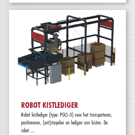
ROBOT KISTLEDIGER
Robot kistlediger (type: POLS-O) voor het transporteren,
positioneren, (ont)stapelen en ledigen van kisten. De
robot ...