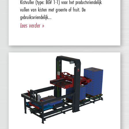
Kistvuller (type: BGV 1-1) voor het productvriendelijk
vullen van kisten met groente of fruit. De
gebruiksvriendelijk...
Lees verder »