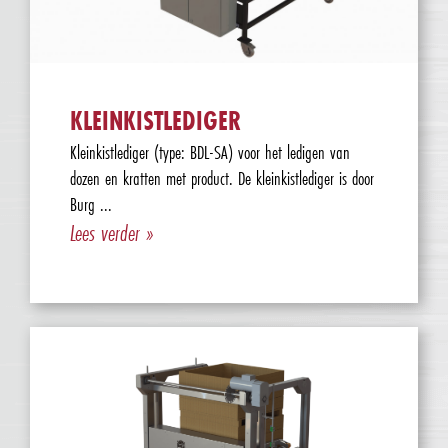
KLEINKISTLEDIGER
Kleinkistlediger (type: BDL-SA) voor het ledigen van
dozen en kratten met product. De kleinkistlediger is door
Burg ...
Lees verder »