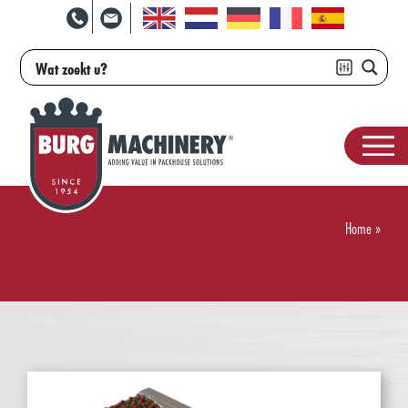
Home
»