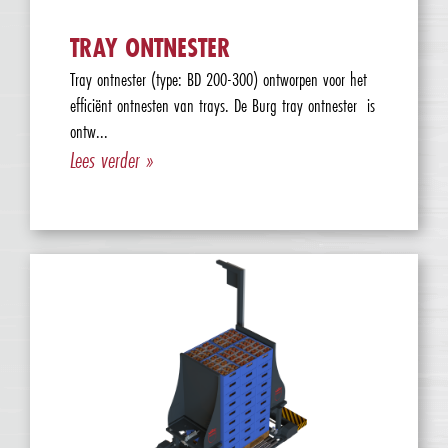
TRAY ONTNESTER
Tray ontnester (type: BD 200-300) ontworpen voor het
efficiënt ontnesten van trays. De Burg tray ontnester is
ontw...
Lees verder »