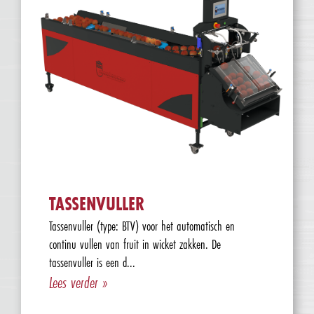
TASSENVULLER
Tassenvuller (type: BTV) voor het automatisch en
continu vullen van fruit in wicket zakken. De
tassenvuller is een d...
Lees verder »