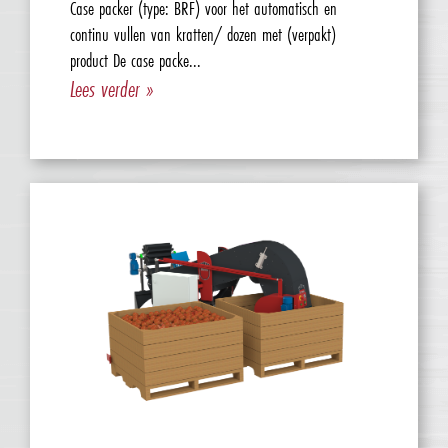
Case packer (type: BRF) voor het automatisch en
continu vullen van kratten/ dozen met (verpakt)
product De case packe...
Lees verder »