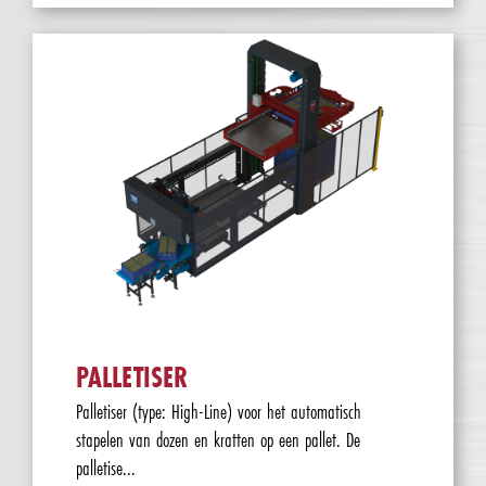
PALLETISER
Palletiser (type: High-Line) voor het automatisch
stapelen van dozen en kratten op een pallet. De
palletise...