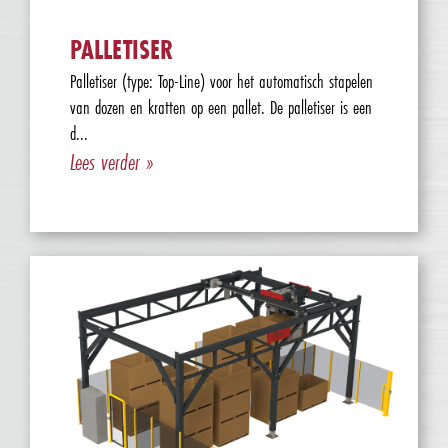
PALLETISER
Palletiser (type: Top-Line) voor het automatisch stapelen
van dozen en kratten op een pallet. De palletiser is een
d...
Lees verder »