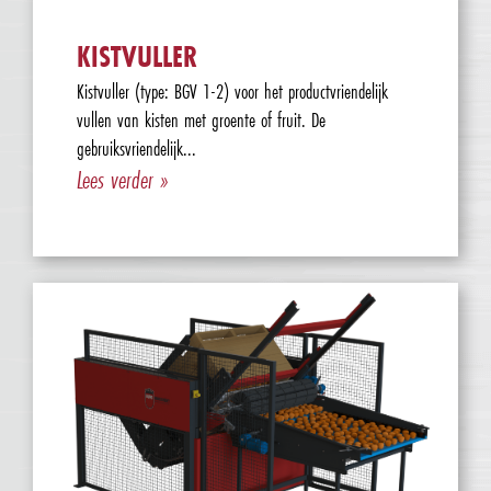
KISTVULLER
Kistvuller (type: BGV 1-2) voor het productvriendelijk
vullen van kisten met groente of fruit. De
gebruiksvriendelijk...
Lees verder »