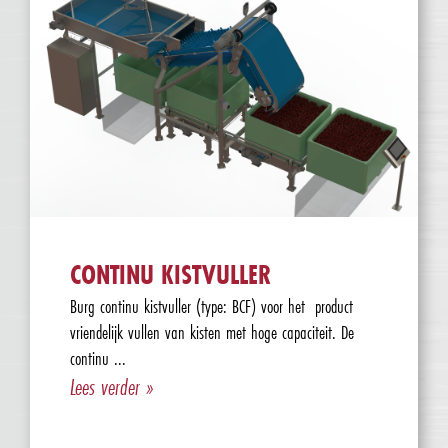
CONTINU KISTVULLER
Burg continu kistvuller (type: BCF) voor het product
vriendelijk vullen van kisten met hoge capaciteit. De
continu ...
Lees verder »