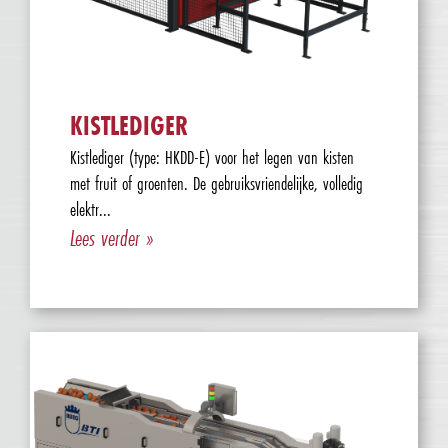
KISTLEDIGER
Kistlediger (type: HKDD-E) voor het legen van kisten
met fruit of groenten. De gebruiksvriendelijke, volledig
elektr...
Lees verder »