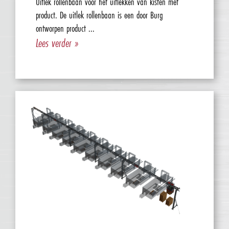
Uitlek rollenbaan voor het uitlekken van kisten met
product. De uitlek rollenbaan is een door Burg
ontworpen product ...
Lees verder »