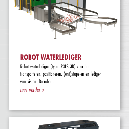
ROBOT WATERLEDIGER
Robot waterlediger (type: POLS 3D) voor het
transporteren, positioneren, (ont)stapelen en ledigen
van kisten. De robo...
Lees verder »