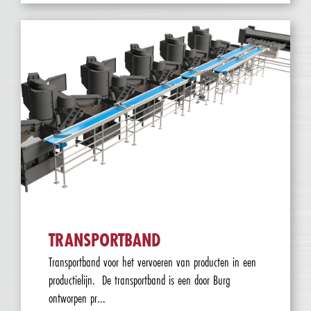
TRANSPORTBAND
Transportband voor het vervoeren van producten in een
productielijn. De transportband is een door Burg
ontworpen pr...