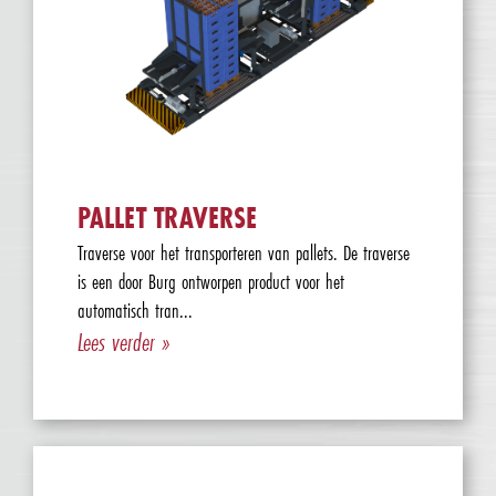
PALLET TRAVERSE
Traverse voor het transporteren van pallets. De traverse
is een door Burg ontworpen product voor het
automatisch tran...
Lees verder »