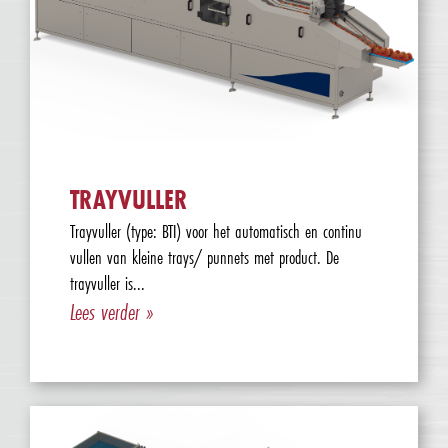
TRAYVULLER
Trayvuller (type: BTI) voor het automatisch en continu
vullen van kleine trays/ punnets met product. De
trayvuller is...
Lees verder »