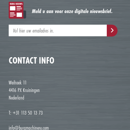
Meld u aan voor onze digitale nieuwsbrief.
CONTACT INFO
Weihoek 11
4416 PX Kruiningen
Nederland
T: +31 113 50 13 73
info@burgmachinery.com