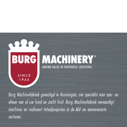
Burg Machinefabriek gevestigd in Kruiningen, uw specialist voor aan- en
afvoer van al uw hard en zacht fruit. Burg Machinefabriek vervaardigt
machines en realiseert totaalprojecten in de AGF en aanverwante
sectoren.