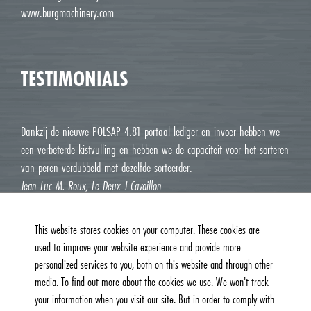
www.burgmachinery.com
TESTIMONIALS
Dankzij de nieuwe POLSAP 4.81 portaal lediger en invoer hebben we
een verbeterde kistvulling en hebben we de capaciteit voor het sorteren
van peren verdubbeld met dezelfde sorteerder.
Jean Luc M. Roux, Le Deux J Cavaillon
This website stores cookies on your computer. These cookies are
used to improve your website experience and provide more
personalized services to you, both on this website and through other
media. To find out more about the cookies we use. We won't track
your information when you visit our site. But in order to comply with