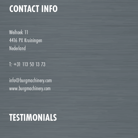
CONTACT INFO
Weihoek 11
4416 PX Kruiningen
Nederland
T: +31 113 50 13 73
info@burgmachinery.com
www.burgmachinery.com
TESTIMONIALS