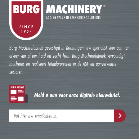
Burg Machinefabriek gevestigd in Kruiningen, uw specialist voor aan- en
afvoer van al uw hard en zacht fruit. Burg Machinefabriek vervaardigt
machines en realiseert totaalprojecten in de AGF en aanverwante
sectoren.
Meld u aan voor onze digitale nieuwsbrief.