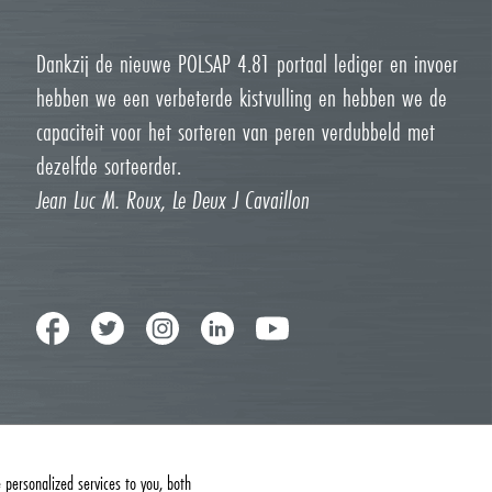
Dankzij de nieuwe POLSAP 4.81 portaal lediger en invoer
hebben we een verbeterde kistvulling en hebben we de
capaciteit voor het sorteren van peren verdubbeld met
dezelfde sorteerder.
Jean Luc M. Roux, Le Deux J Cavaillon
personalized services to you, both