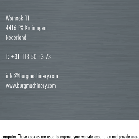
Weihoek 11
4416 PX Kruiningen
Nederland
T: +31 113 50 13 73
info@burgmachinery.com
www.burgmachinery.com
r computer. These cookies are used to improve your website experience and provide more 