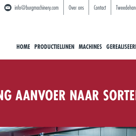
info@burgmachinery.com
Over ons
Contact
Tweedehan
HOME
PRODUCTIELIJNEN
MACHINES
GEREALISEER
ING AANVOER NAAR SORT