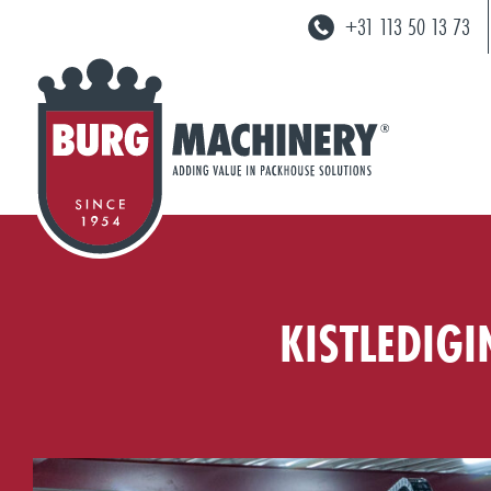
+31 113 50 13 73
KISTLEDIG