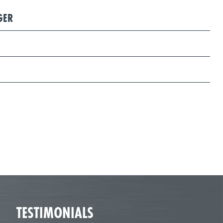
GER
TESTIMONIALS