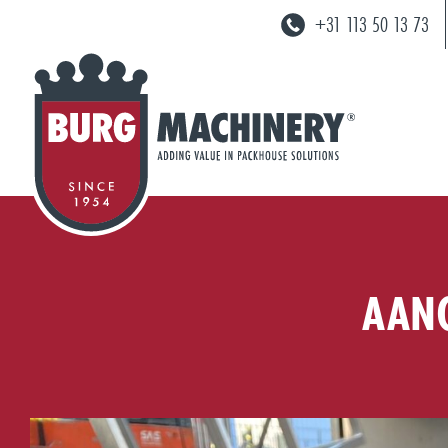
+31 113 50 13 73
AANG