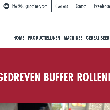
info@burgmachinery.com
Over ons
Contact
Tweedehan
HOME
PRODUCTIELIJNEN
MACHINES
GEREALISEER
EDREVEN BUFFER ROLLE