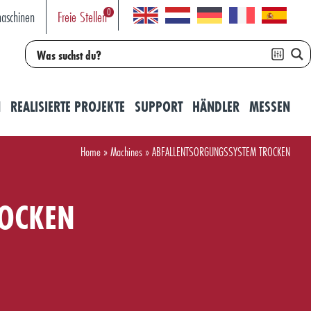
0
aschinen
Freie Stellen
N
REALISIERTE PROJEKTE
SUPPORT
HÄNDLER
MESSEN
Home
»
Machines
»
ABFALLENTSORGUNGSSYSTEM TROCKEN
ROCKEN