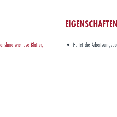
EIGENSCHAFTE
nslinie wie lose Blätter,
Haltet die Arbeitsumgeb