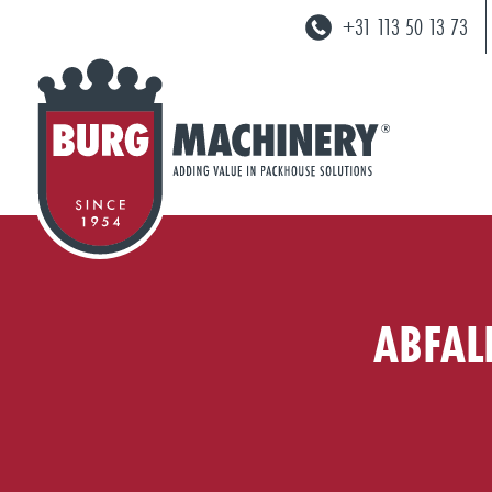
+31 113 50 13 73
ABFAL