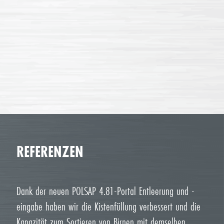
REFERENZEN
Dank der neuen POLSAP 4.81-Portal Entleerung und -
eingabe haben wir die Kistenfüllung verbessert und die
Kapazität zum Sortieren von Birnen mit demselben