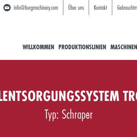
info@burgmachinery.com
Über uns
Kontakt
Gebrauchtm
WILLKOMMEN
PRODUKTIONSLINIEN
MASCHINE
LENTSORGUNGSSYSTEM T
Typ: Schraper