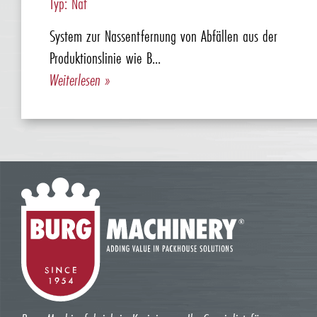
Typ: Nat
System zur Nassentfernung von Abfällen aus der
Produktionslinie wie B...
Weiterlesen »