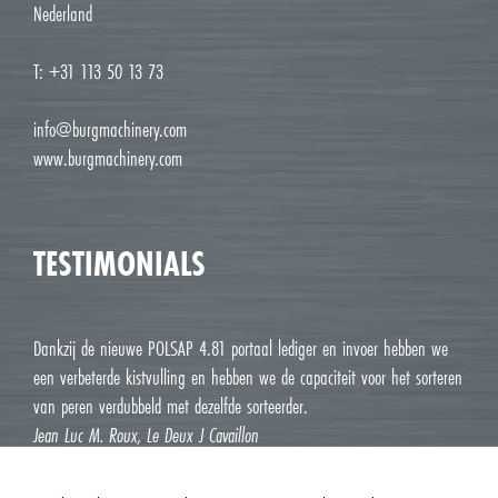
Nederland
T: +31 113 50 13 73
info@burgmachinery.com
www.burgmachinery.com
TESTIMONIALS
Dankzij de nieuwe POLSAP 4.81 portaal lediger en invoer hebben we
een verbeterde kistvulling en hebben we de capaciteit voor het sorteren
van peren verdubbeld met dezelfde sorteerder.
Jean Luc M. Roux, Le Deux J Cavaillon