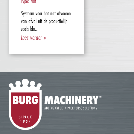
Type: Nat
Systeem voor het nat afvoeren
van afval uit de productielijn
zoals bla...
Lees verder »