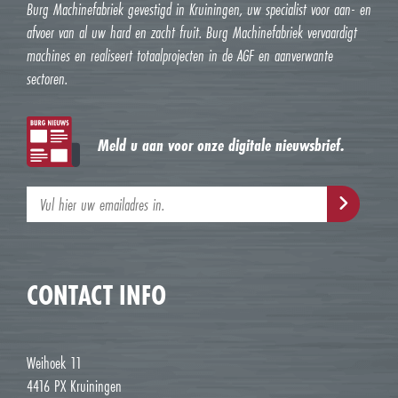
Burg Machinefabriek gevestigd in Kruiningen, uw specialist voor aan- en
afvoer van al uw hard en zacht fruit. Burg Machinefabriek vervaardigt
machines en realiseert totaalprojecten in de AGF en aanverwante
sectoren.
Meld u aan voor onze digitale nieuwsbrief.
CONTACT INFO
Weihoek 11
4416 PX Kruiningen