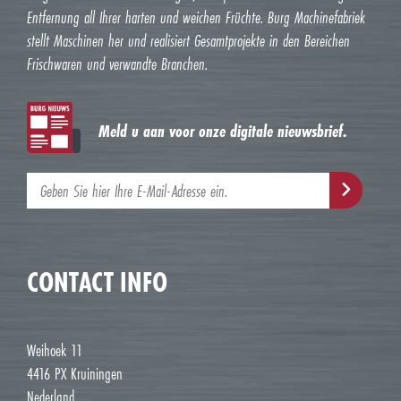
Entfernung all Ihrer harten und weichen Früchte. Burg Machinefabriek
stellt Maschinen her und realisiert Gesamtprojekte in den Bereichen
Frischwaren und verwandte Branchen.
Meld u aan voor onze digitale nieuwsbrief.
CONTACT INFO
Weihoek 11
4416 PX Kruiningen
Nederland