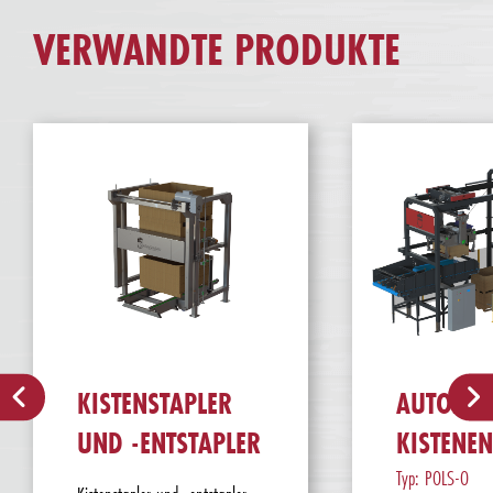
VERWANDTE PRODUKTE
KISTENSTAPLER
AUTOMAT
UND -ENTSTAPLER
KISTENEN
Typ: POLS-O