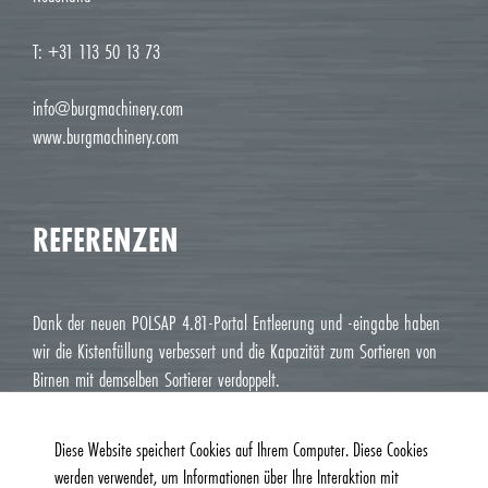
T: +31 113 50 13 73
info@burgmachinery.com
www.burgmachinery.com
REFERENZEN
Dank der neuen POLSAP 4.81-Portal Entleerung und -eingabe haben
wir die Kistenfüllung verbessert und die Kapazität zum Sortieren von
Birnen mit demselben Sortierer verdoppelt.
Jean Luc M. Roux, Le Deux J Cavaillon
Diese Website speichert Cookies auf Ihrem Computer. Diese Cookies
werden verwendet, um Informationen über Ihre Interaktion mit