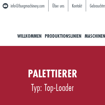
info@burgmachinery.com
Über uns
Kontakt
Gebrauchtm
WILLKOMMEN
PRODUKTIONSLINIEN
MASCHINE
PALETTIERER
Typ: Top-Loader