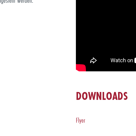
gestellt werden.
DOWNLOADS
Flyer