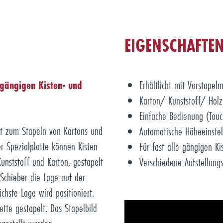
EIGENSCHAFTE
 gängigen Kisten- und
Erhältlicht mit Vorstapel
Karton/ Kunststoff/ Holz
Einfache Bedienung (Touc
ukt zum Stapeln von Kartons und
Automatische Höheeinstel
r Spezialplatte können Kisten
Für fast alle gängigen K
unststoff und Karton, gestapelt
Verschiedene Aufstellung
Schieber die Lage auf der
chste Lage wird positioniert.
tte gestapelt. Das Stapelbild