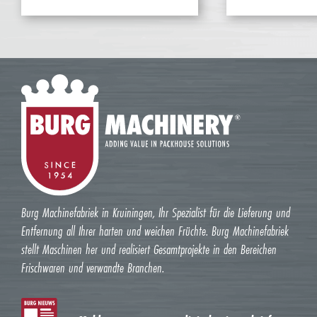
Burg Machinefabriek in Kruiningen, Ihr Spezialist für die Lieferung und
Entfernung all Ihrer harten und weichen Früchte. Burg Machinefabriek
stellt Maschinen her und realisiert Gesamtprojekte in den Bereichen
Frischwaren und verwandte Branchen.