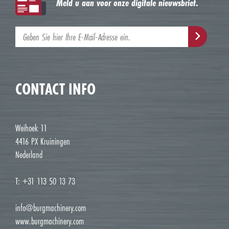
Meld u aan voor onze digitale nieuwsbrief.
CONTACT INFO
Weihoek 11
4416 PX Kruiningen
Nederland
T: +31 113 50 13 73
info@burgmachinery.com
www.burgmachinery.com