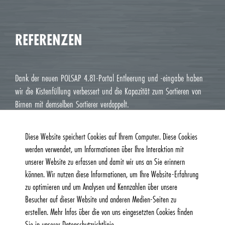
REFERENZEN
Dank der neuen POLSAP 4.81-Portal Entleerung und -eingabe haben
wir die Kistenfüllung verbessert und die Kapazität zum Sortieren von
Birnen mit demselben Sortierer verdoppelt.
Jean Luc M. Roux, Le Deux J Cavaillon
Diese Website speichert Cookies auf Ihrem Computer. Diese Cookies
werden verwendet, um Informationen über Ihre Interaktion mit
unserer Website zu erfassen und damit wir uns an Sie erinnern
können. Wir nutzen diese Informationen, um Ihre Website-Erfahrung
zu optimieren und um Analysen und Kennzahlen über unsere
Besucher auf dieser Website und anderen Medien-Seiten zu
erstellen. Mehr Infos über die von uns eingesetzten Cookies finden
Sie in unserer Datenschutzrichtlinie.