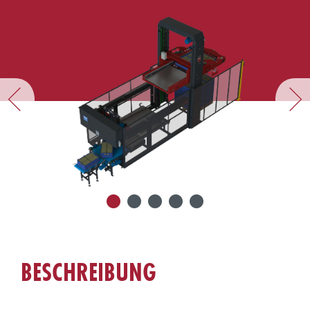
BESCHREIBUNG