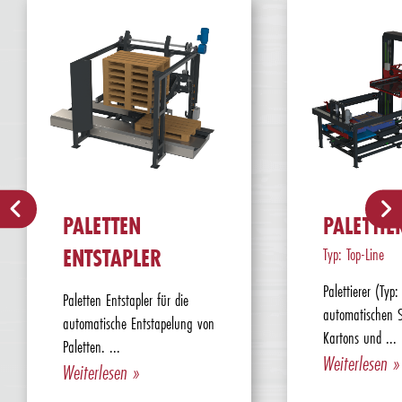
PALETTEN
PALETTIE
ENTSTAPLER
Typ: Top-Line
Palettierer (Typ
Paletten Entstapler für die
automatischen 
automatische Entstapelung von
Kartons und ...
Paletten. ...
Weiterlesen »
Weiterlesen »