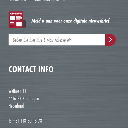
Meld u aan voor onze digitale nieuwsbrief.
CONTACT INFO
Weihoek 11
4416 PX Kruiningen
Nederland
T: +31 113 50 13 73