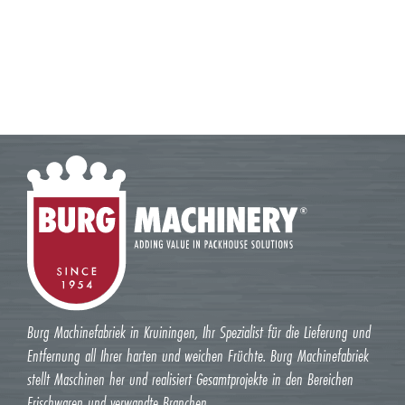
Burg Machinefabriek in Kruiningen, Ihr Spezialist für die Lieferung und
Entfernung all Ihrer harten und weichen Früchte. Burg Machinefabriek
stellt Maschinen her und realisiert Gesamtprojekte in den Bereichen
Frischwaren und verwandte Branchen.