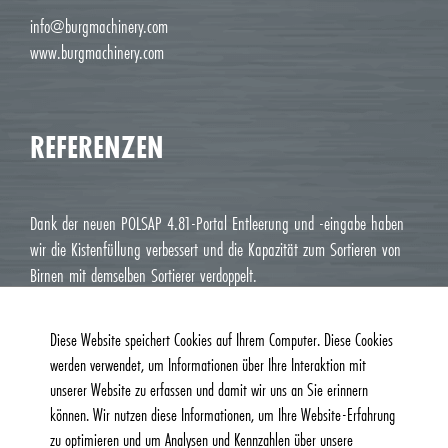
info@burgmachinery.com
www.burgmachinery.com
REFERENZEN
Dank der neuen POLSAP 4.81-Portal Entleerung und -eingabe haben
wir die Kistenfüllung verbessert und die Kapazität zum Sortieren von
Birnen mit demselben Sortierer verdoppelt.
Jean Luc M. Roux, Le Deux J Cavaillon
Diese Website speichert Cookies auf Ihrem Computer. Diese Cookies
werden verwendet, um Informationen über Ihre Interaktion mit
unserer Website zu erfassen und damit wir uns an Sie erinnern
können. Wir nutzen diese Informationen, um Ihre Website-Erfahrung
zu optimieren und um Analysen und Kennzahlen über unsere