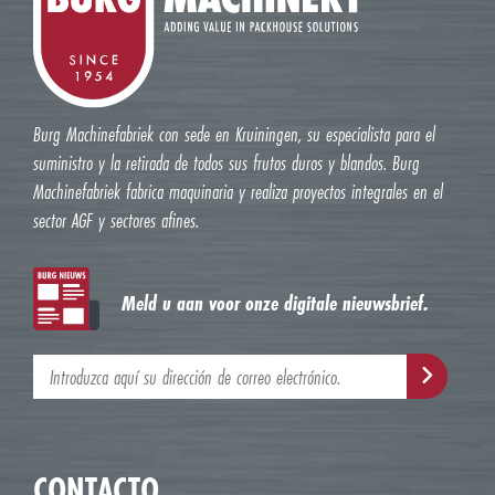
Burg Machinefabriek con sede en Kruiningen, su especialista para el
suministro y la retirada de todos sus frutos duros y blandos. Burg
Machinefabriek fabrica maquinaria y realiza proyectos integrales en el
sector AGF y sectores afines.
Meld u aan voor onze digitale nieuwsbrief.
CONTACTO