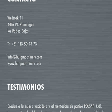
Weihoek 11
4416 PX Kruiningen
los Países Bajos
T: +31 113 50 13 73
info@burgmachinery.com
www.burgmachinery.com
TESTIMONIOS
Gracias a la nueva vaciadora y alimentadora de pórtico POLSAP 4.81,