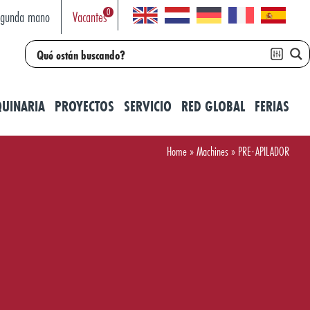
0
egunda mano
Vacantes
UINARIA
PROYECTOS
SERVICIO
RED GLOBAL
FERIAS
Home
»
Machines
»
PRE-APILADOR