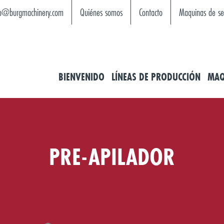
fo@burgmachinery.com
Quiénes somos
Contacto
Maquinas de s
BIENVENIDO
LÍNEAS DE PRODUCCIÓN
MAQ
PRE-APILADOR