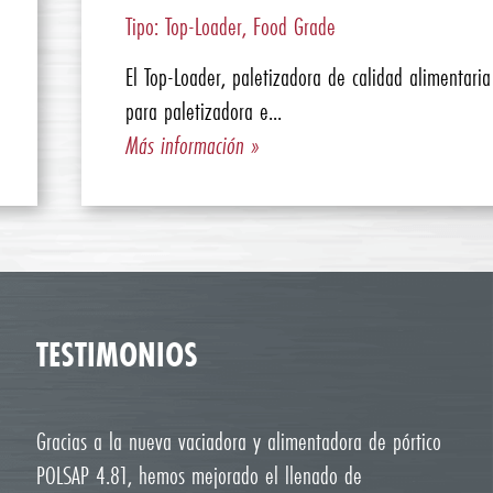
Tipo: Top-Loader, Food Grade
El Top-Loader, paletizadora de calidad alimentaria
para paletizadora e...
Más información »
TESTIMONIOS
Gracias a la nueva vaciadora y alimentadora de pórtico
POLSAP 4.81, hemos mejorado el llenado de