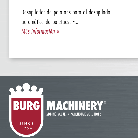
Desapilador de paletaas para el desapilado
automático de paletaas. E...
Más información »