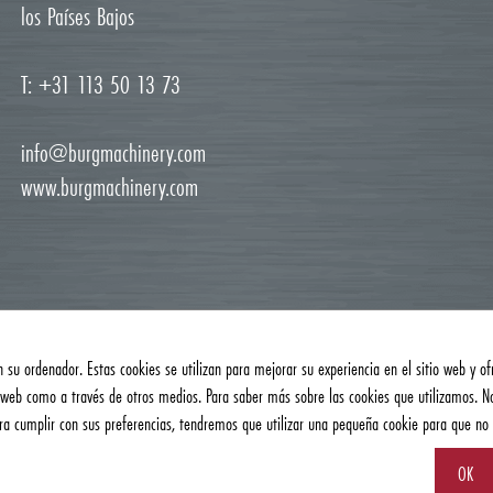
los Países Bajos
T: +31 113 50 13 73
info@burgmachinery.com
www.burgmachinery.com
 su ordenador. Estas cookies se utilizan para mejorar su experiencia en el sitio web y of
o web como a través de otros medios. Para saber más sobre las cookies que utilizamos. 
para cumplir con sus preferencias, tendremos que utilizar una pequeña cookie para que no
e privacidad y cookies
| Sitio web:
AM Creatie
OK