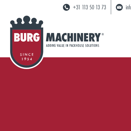
+31 113 50 13 73
in