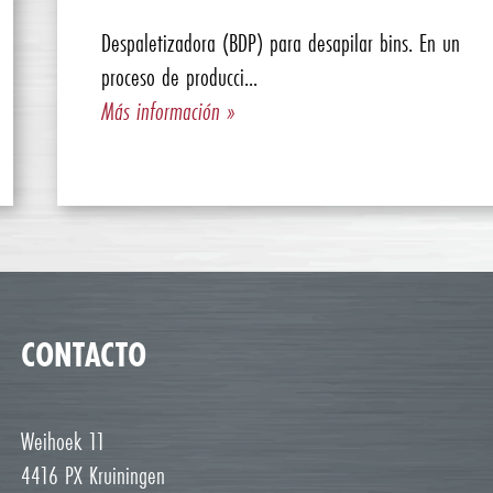
Despaletizadora (BDP) para desapilar bins. En un
proceso de producci...
Más información »
CONTACTO
Weihoek 11
4416 PX Kruiningen