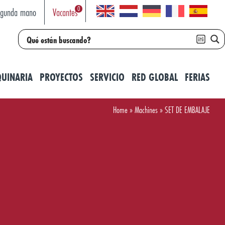
0
egunda mano
Vacantes
UINARIA
PROYECTOS
SERVICIO
RED GLOBAL
FERIAS
Home
»
Machines
»
SET DE EMBALAJE