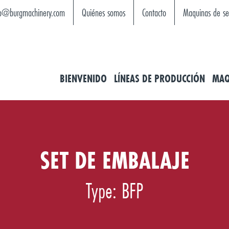
fo@burgmachinery.com
Quiénes somos
Contacto
Maquinas de s
BIENVENIDO
LÍNEAS DE PRODUCCIÓN
MAQ
SET DE EMBALAJE
Type: BFP