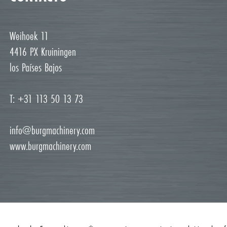
Weihoek 11
4416 PX Kruiningen
los Países Bajos
T: +31 113 50 13 73
info@burgmachinery.com
www.burgmachinery.com