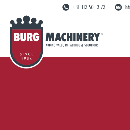
+31 113 50 13 73
in