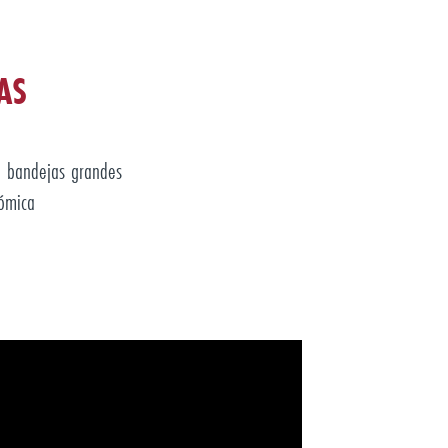
AS
e bandejas grandes
ómica