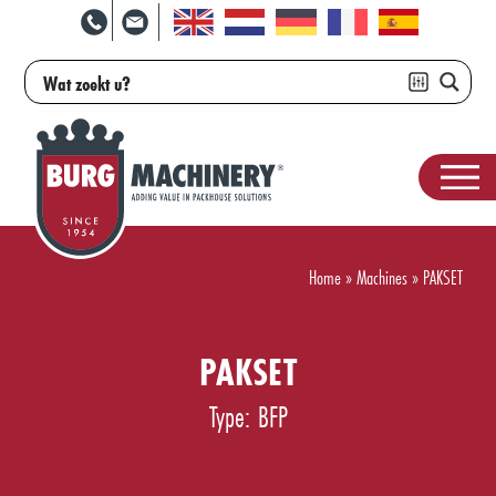
Home
»
Machines
»
PAKSET
PAKSET
Type: BFP