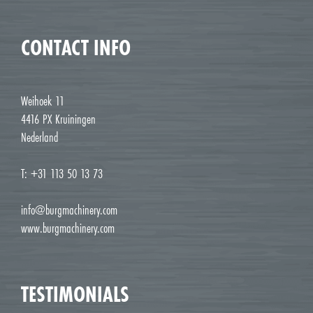
CONTACT INFO
Weihoek 11
4416 PX Kruiningen
Nederland
T: +31 113 50 13 73
info@burgmachinery.com
www.burgmachinery.com
TESTIMONIALS