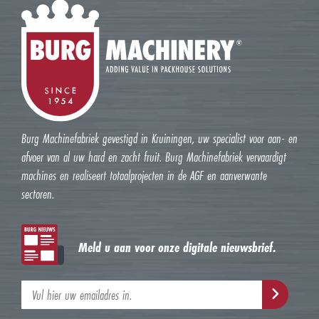
Burg Machinefabriek gevestigd in Kruiningen, uw specialist voor aan- en
afvoer van al uw hard en zacht fruit. Burg Machinefabriek vervaardigt
machines en realiseert totaalprojecten in de AGF en aanverwante
sectoren.
Meld u aan voor onze digitale nieuwsbrief.