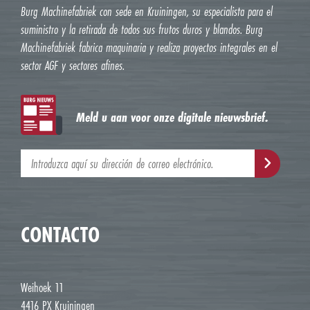
Burg Machinefabriek con sede en Kruiningen, su especialista para el
suministro y la retirada de todos sus frutos duros y blandos. Burg
Machinefabriek fabrica maquinaria y realiza proyectos integrales en el
sector AGF y sectores afines.
Meld u aan voor onze digitale nieuwsbrief.
CONTACTO
Weihoek 11
4416 PX Kruiningen