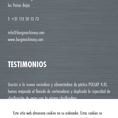
los Países Bajos
T: +31 113 50 13 73
info@burgmachinery.com
www.burgmachinery.com
TESTIMONIOS
Gracias a la nueva vaciadora y alimentadora de pórtico POLSAP 4.81,
hemos mejorado el llenado de contenedores y duplicado la capacidad de
clasificación de peras con la misma clasificadora.
Jean Luc M. Roux, Le Deux J Cavaillon
Este sitio web almacena cookies en su ordenador. Estas cookies se