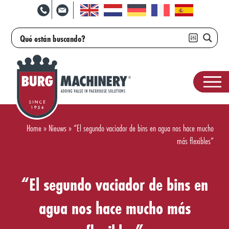
Home
»
Nieuws
»
“El segundo vaciador de bins en agua nos hace mucho
más flexibles”
“El segundo vaciador de bins en
agua nos hace mucho más