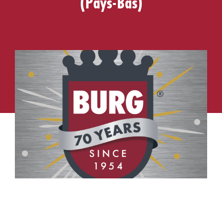
(Pays-Bas)