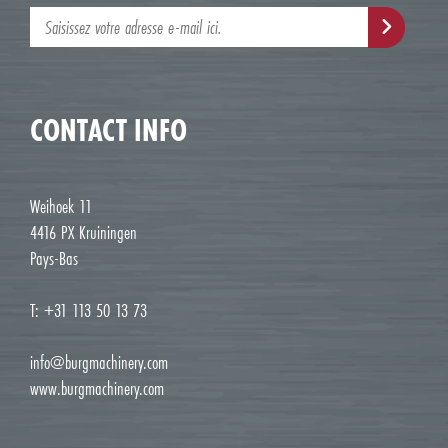
CONTACT INFO
Weihoek 11
4416 PX Kruiningen
Pays-Bas
T: +31 113 50 13 73
info@burgmachinery.com
www.burgmachinery.com