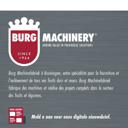
Burg Machinefabriek à Kruiningen, votre spécialiste pour la fourniture et
l'enlèvement de tous vos fruits durs et mous. Burg Machinefabriek
fabrique des machines et réalise des projets complets dans le secteur
des fruits et légumes.
Meld u aan voor onze digitale nieuwsbrief.