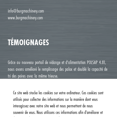
info@burgmachinery.com
www.burgmachinery.com
TÉMOIGNAGES
Grâce au nouveau portail de vidange et d'alimentation POLSAP 4.81,
nous avons amélioré le remplissage des palox et doublé la capacité de
tri des poires avec la même trieuse.
Jean Luc M. Roux, Le Deux J Cavaillon
Ce site web stocke les cookies sur votre ordinateur. Ces cookies sont
utilisés pour collecter des informations sur la manière dont vous
interagissez avec notre site web et nous permettent de nous
souvenir de vous. Nous utilisons ces informations afin d'améliorer et