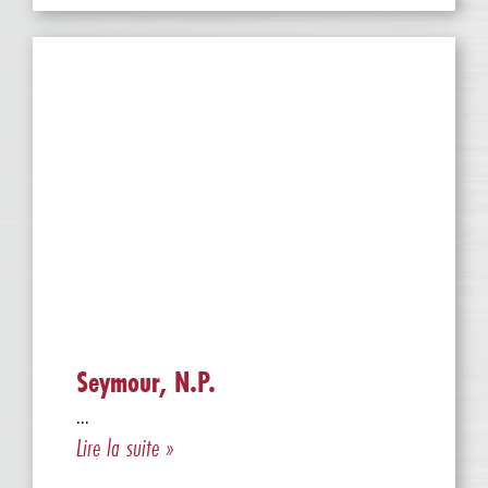
Seymour, N.P.
...
Lire la suite »